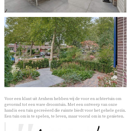
Voor een klant uit Arnhem hebben wij de voor en achtertuin om
gevormd tot een ware droomtuin. Met een ontwerp van onze
hand is een tuin gecreëerd die ruimte biedt voor het gehele gezin.
Een tuin om in te spelen, te leven, maar vooral om in te genieten.