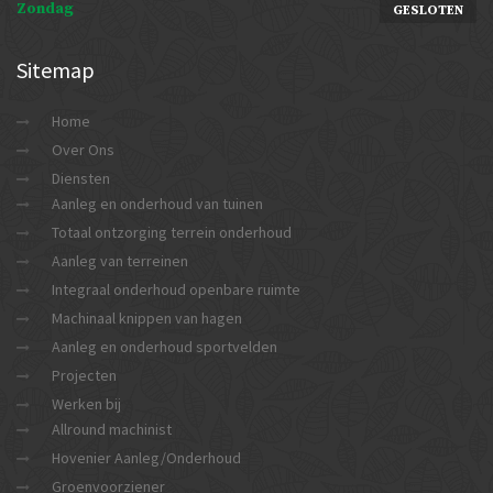
Zondag
GESLOTEN
Sitemap
Home
Over Ons
Diensten
Aanleg en onderhoud van tuinen
Totaal ontzorging terrein onderhoud
Aanleg van terreinen
Integraal onderhoud openbare ruimte
Machinaal knippen van hagen
Aanleg en onderhoud sportvelden
Projecten
Werken bij
Allround machinist
Hovenier Aanleg/Onderhoud
Groenvoorziener