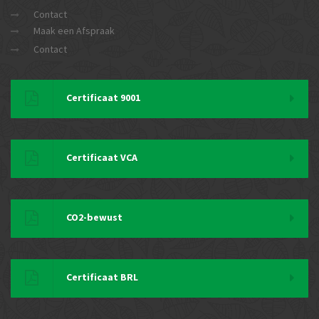
Contact
Maak een Afspraak
Contact
Certificaat 9001
Certificaat VCA
CO2-bewust
Certificaat BRL