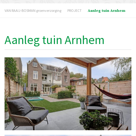
VAN RAAIJ-BOSMAN groenverzorging
PROJECT
Aanleg tuin Arnhem
Aanleg tuin Arnhem