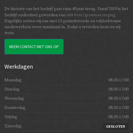
De historie van het bedrijf gaat ruim 40 jaar terug. Vanaf 2019 is het
VAN RAAIJ groenverzorging
bedrijf onderdeel geworden van
.
Dagelijks zetten wij ons met 15 gemotiveerde en vakbekwame
medewerkers weer maximaal in. Zodat u tevreden bent en wij
trots.
NEEM CONTACT MET ONS OP
Werkdagen
Maandag
08:30-17:00
Dinsdag
08:30-17:00
Woensdag
08:30-17:00
Donderdag
08:30-17:00
Vrijdag
08:30-17:00
Zaterdag
GESLOTEN