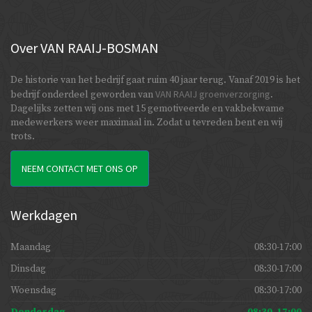
Over
VAN RAAIJ-BOSMAN
De historie van het bedrijf gaat ruim 40 jaar terug. Vanaf 2019 is het
VAN RAAIJ groenverzorging
bedrijf onderdeel geworden van
.
Dagelijks zetten wij ons met 15 gemotiveerde en vakbekwame
medewerkers weer maximaal in. Zodat u tevreden bent en wij
trots.
NEEM CONTACT MET ONS OP
Werkdagen
Maandag
08:30-17:00
Dinsdag
08:30-17:00
Woensdag
08:30-17:00