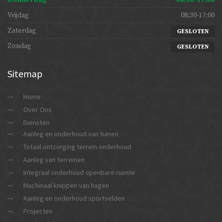
Donderdag
08:30-17:00
Vrijdag
08:30-17:00
Zaterdag
GESLOTEN
Zondag
GESLOTEN
Sitemap
Home
Over Ons
Diensten
Aanleg en onderhoud van tuinen
Totaal ontzorging terrein onderhoud
Aanleg van terreinen
Integraal onderhoud openbare ruimte
Machinaal knippen van hagen
Aanleg en onderhoud sportvelden
Projecten